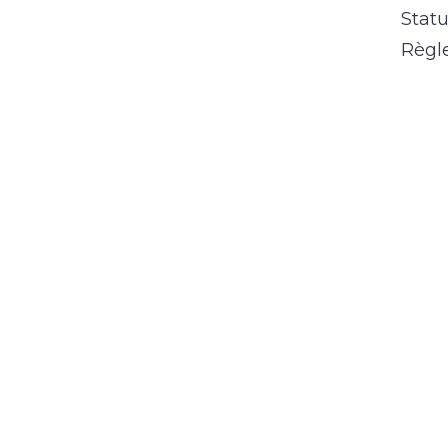
Statu
Règl