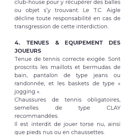
club-house pour y récupérer des balles
ou objet s’y trouvant. Le T.C. Aigle
décline toute responsabilité en cas de
transgression de cette interdiction.
4. TENUES & EQUIPEMENT DES
JOUEURS
Tenue de tennis correcte exigée. Sont
proscrits les maillots et bermudas de
bain, pantalon de type jeans ou
randonnée, et les baskets de type «
jogging ».
Chaussures de tennis obligatoires,
semelles de type CLAY
recommandées.
Il est interdit de jouer torse nu, ainsi
que pieds nus ou en chaussettes.