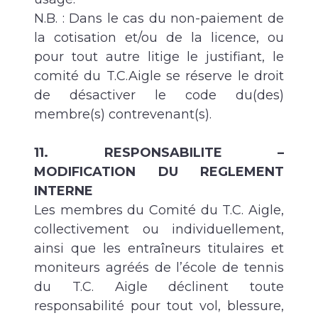
N.B. : Dans le cas du non-paiement de
la cotisation et/ou de la licence, ou
pour tout autre litige le justifiant, le
comité du T.C.Aigle se réserve le droit
de désactiver le code du(des)
membre(s) contrevenant(s).
11. RESPONSABILITE –
MODIFICATION DU REGLEMENT
INTERNE
Les membres du Comité du T.C. Aigle,
collectivement ou individuellement,
ainsi que les entraîneurs titulaires et
moniteurs agréés de l’école de tennis
du T.C. Aigle déclinent toute
responsabilité pour tout vol, blessure,